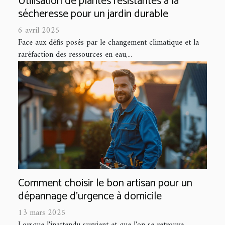
Utilisation de plantes résistantes à la
sécheresse pour un jardin durable
6 avril 2025
Face aux défis posés par le changement climatique et la
raréfaction des ressources en eau,...
Comment choisir le bon artisan pour un
dépannage d'urgence à domicile
13 mars 2025
Lorsque l'inattendu survient et que l'on se retrouve