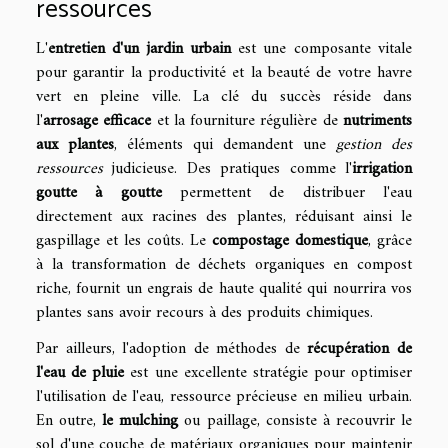
ressources
L'
entretien d'un jardin urbain
est une composante vitale
pour garantir la productivité et la beauté de votre havre
vert en pleine ville. La clé du succès réside dans
l'
arrosage efficace
et la fourniture régulière de
nutriments
aux plantes
, éléments qui demandent une
gestion des
ressources
judicieuse. Des pratiques comme l'
irrigation
goutte à goutte
permettent de distribuer l'eau
directement aux racines des plantes, réduisant ainsi le
gaspillage et les coûts. Le
compostage domestique
, grâce
à la transformation de déchets organiques en compost
riche, fournit un engrais de haute qualité qui nourrira vos
plantes sans avoir recours à des produits chimiques.
Par ailleurs, l'adoption de méthodes de
récupération de
l'eau de pluie
est une excellente stratégie pour optimiser
l'utilisation de l'eau, ressource précieuse en milieu urbain.
En outre,
le mulching
ou paillage, consiste à recouvrir le
sol d'une couche de matériaux organiques pour maintenir