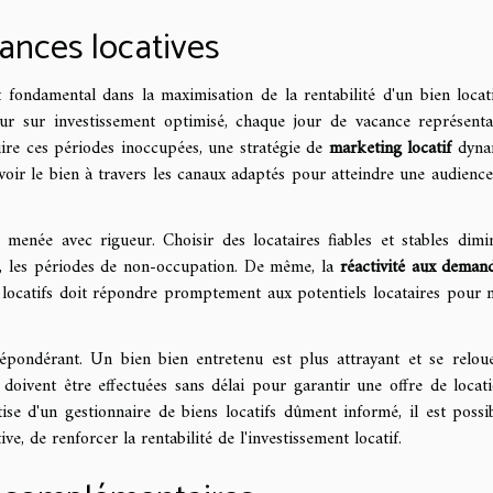
ances locatives
 fondamental dans la maximisation de la rentabilité d'un bien locat
ur sur investissement optimisé, chaque jour de vacance représent
ire ces périodes inoccupées, une stratégie de
marketing locatif
dyna
uvoir le bien à travers les canaux adaptés pour atteindre une audience
 menée avec rigueur. Choisir des locataires fiables et stables dimi
nt, les périodes de non-occupation. De même, la
réactivité aux deman
s locatifs doit répondre promptement aux potentiels locataires pour 
pondérant. Un bien bien entretenu est plus attrayant et se relou
 doivent être effectuées sans délai pour garantir une offre de locat
rtise d'un gestionnaire de biens locatifs dûment informé, il est possi
ve, de renforcer la rentabilité de l'investissement locatif.