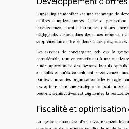
Développement d'offres
L'upselling immobilier est une technique de dével
d'offres complémentaires. Celles-ci permettent 
investissement locatif. Parmi les options envi
négligeable, surtout dans des zones urbaines où 
supplémentaire offre également des perspectives i
Les services de conciergerie, tels que la gest
considérable, tout en contribuant à une meilleure 
étude approfondie des besoins locatifs spécifi
accueillis et qu'ils contribuent effectivement a
par les contraintes organisationnelles et réglemen
ces options dans une stratégie de location bien p
peuvent significativement augmenter la rentabilité 
Fiscalité et optimisatio
La gestion financière d'un investissement loca
stratégique de l'optimisation fiscale et de la 