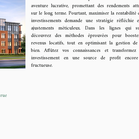
aventure lucrative, promettant des rendements attr
sur le long terme. Pourtant, maximiser la rentabilité 
investissements demande une stratégie réfléchie 
ajustements méticuleux. Dans les lignes qui sui
découvrez des méthodes éprouvées pour booste
revenus locatifs, tout en optimisant la gestion de
bien. Affûtez vos connaissances et transformez 
investissement en une source de profit encore
fructueuse.
crue