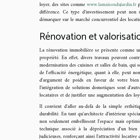
loyer, des sites comme
www.lamaisondujardin.fr
p
différence. Ce type d'investissement peut non
démarquer sur le marché concurrentiel des locati
Rénovation et valorisati
La rénovation immobilière se présente comme un v
propriété. En effet, divers travaux peuvent cont
modernisation des cuisines et salles de bain, qui s
de l'efficacité énergétique, quant à elle, peut 
d'argument de poids en faveur de votre bien 
l'intégration de solutions domotiques sont d'autr
locataires et de justifier une augmentation des loy
Il convient d'aller au-delà de la simple esthéti
durabilité. En tant qu'architecte d'intérieur spéci
non seulement embellissent l'espace mais optimis
technique associé à la dépréciation d'un bien
judicieuses, renforçant ainsi l'attractivité locative