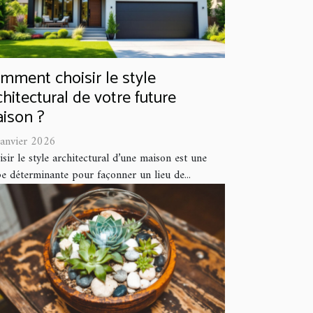
mment choisir le style
chitectural de votre future
ison ?
janvier 2026
sir le style architectural d’une maison est une
e déterminante pour façonner un lieu de...