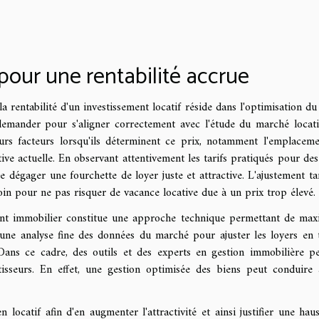
pour une rentabilité accrue
la rentabilité d'un investissement locatif réside dans l'optimisation du 
demander pour s'aligner correctement avec l'étude du marché locati
urs facteurs lorsqu'ils déterminent ce prix, notamment l'emplacem
ive actuelle. En observant attentivement les tarifs pratiqués pour des
 dégager une fourchette de loyer juste et attractive. L'ajustement tar
 soin pour ne pas risquer de vacance locative due à un prix trop élevé.
ent immobilier constitue une approche technique permettant de max
ur une analyse fine des données du marché pour ajuster les loyers en
Dans ce cadre, des outils et des experts en gestion immobilière p
stisseurs. En effet, une gestion optimisée des biens peut conduire
 locatif afin d'en augmenter l'attractivité et ainsi justifier une hau