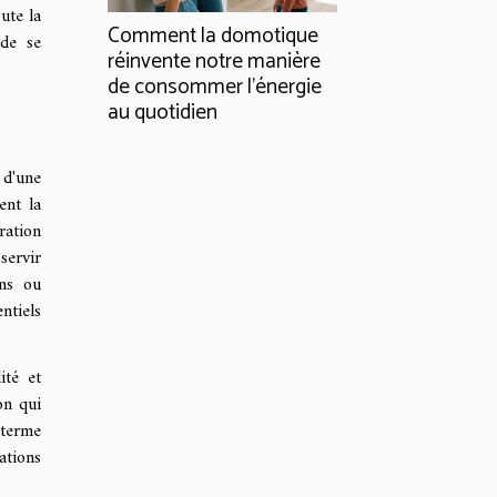
ute la
Comment la domotique
 de se
réinvente notre manière
de consommer l'énergie
au quotidien
 d'une
ent la
ration
servir
ins ou
ntiels
ité et
on qui
 terme
ations