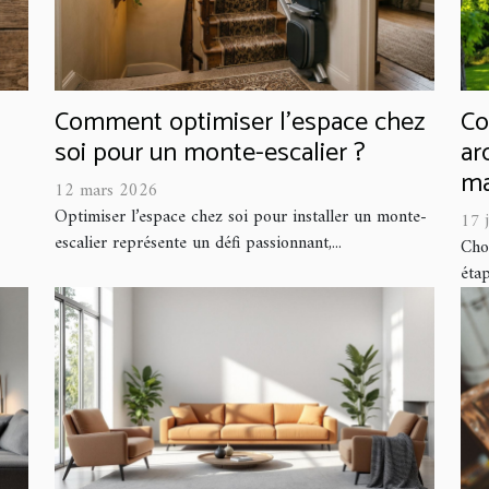
Comment optimiser l'espace chez
Co
soi pour un monte-escalier ?
ar
ma
12 mars 2026
Optimiser l’espace chez soi pour installer un monte-
17 
escalier représente un défi passionnant,...
Choi
étap