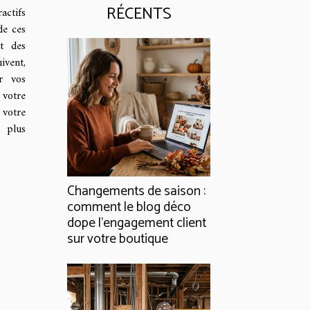
RÉCENTS
actifs
de ces
et des
vent,
r vos
 votre
votre
 plus
Changements de saison :
comment le blog déco
dope l’engagement client
sur votre boutique