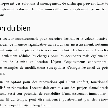
roposent des solutions d'aménagement de jardin qui peuvent faire to
 seulement valoriser le bien immobilier mais également permettre
ons.
on du bien
ecteur incontournable pour accroître l'attrait et la valeur locative
ribuer de manière significative au retour sur investissement, notamm
ont souvent des pièces décisives dans le choix des locataires. L'amélio
non seulement réduire les charges pour les occupants mais également 
lors de la mise en location. L'ajout d'équipements contempora
es exemples de modifications susceptibles d'élargir l'éventail de pote
ers.
que en optant pour des rénovations qui allient confort, fonctionnal
alisé en rénovation, l'accent doit être mis sur des projets d'améliorati
ent aussi son potentiel de rentabilité. L'amortissement immobilier,
 au fil du temps, peut être influencé positivement par des rénov
 de la propriété sur le long terme.