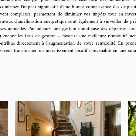
onfirmer l'impact significatif d'une bonne connaissance des disposit
uvent complexes, permettent de diminuer vos impôts tout en invest
ravaux d'amélioration énergétique sont également à surveiller de prè
ses annuelles. Par ailleurs, une gestion minutieuse des dépenses cou
ou encore les frais de gestion – favorise une meilleure rentabilité net
ntribue directement à l'augmentation de votre rentabilité. En pren
peuvent transformer un investissement locatif convenable en une sou