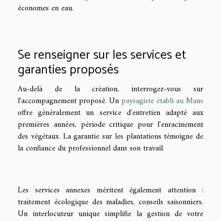
économes en eau.
Se renseigner sur les services et
garanties proposés
Au-delà de la création, interrogez-vous sur
l'accompagnement proposé. Un
paysagiste établi au Mans
offre généralement un service d'entretien adapté aux
premières années, période critique pour l'enracinement
des végétaux. La garantie sur les plantations témoigne de
la confiance du professionnel dans son travail.
Les services annexes méritent également attention :
traitement écologique des maladies, conseils saisonniers.
Un interlocuteur unique simplifie la gestion de votre