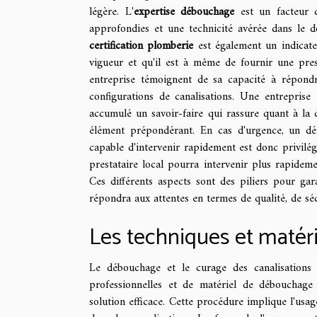
légère. L'
expertise débouchage
est un facteur d
approfondies et une technicité avérée dans le d
certification plomberie
est également un indicateu
vigueur et qu'il est à même de fournir une prest
entreprise témoignent de sa capacité à répondre
configurations de canalisations. Une entreprise
accumulé un savoir-faire qui rassure quant à la 
élément prépondérant. En cas d'urgence, un dél
capable d'intervenir rapidement est donc privilé
prestataire local pourra intervenir plus rapideme
Ces différents aspects sont des piliers pour ga
répondra aux attentes en termes de qualité, de sécu
Les techniques et matéri
Le débouchage et le curage des canalisations 
professionnelles et de matériel de débouchage
solution efficace. Cette procédure implique l'usa