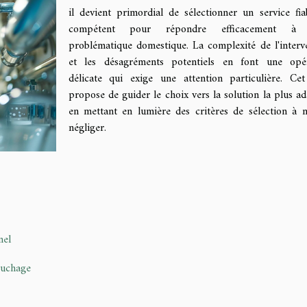
il devient primordial de sélectionner un service fia
compétent pour répondre efficacement à 
problématique domestique. La complexité de l'interv
et les désagréments potentiels en font une opér
délicate qui exige une attention particulière. Cet
propose de guider le choix vers la solution la plus ad
en mettant en lumière des critères de sélection à 
négliger.
nel
ouchage