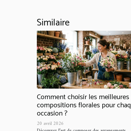
Similaire
Comment choisir les meilleures
compositions florales pour cha
occasion ?
20 avril 2026
Découvrez l’art de composer des arrangements