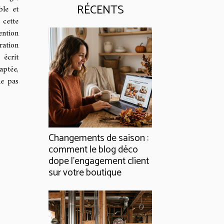
RÉCENTS
ble et
cette
ention
ation
 écrit
aptée,
ne pas
Changements de saison :
comment le blog déco
dope l’engagement client
sur votre boutique