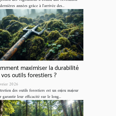
dernières années grâce à l'arrivée des...
mment maximiser la durabilité
 vos outils forestiers ?
évrier 2026
tretien des outils forestiers est un enjeu majeur
 garantir leur efficacité sur le long...