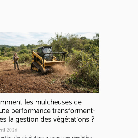
mment les mulcheuses de
ute performance transforment-
les la gestion des végétations ?
vril 2026
gestion des végétations a connu une révolution