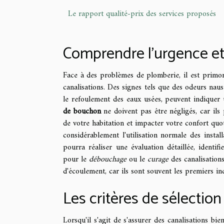
Le rapport qualité-prix des services proposés
Comprendre l'urgence et
Face à des problèmes de plomberie, il est primor
canalisations. Des signes tels que des odeurs nau
le refoulement des eaux usées, peuvent indique
de bouchon
ne doivent pas être négligés, car ils
de votre habitation et impacter votre confort quot
considérablement l'utilisation normale des install
pourra réaliser une évaluation détaillée, identif
pour le
débouchage
ou le
curage
des canalisation
d'écoulement, car ils sont souvent les premiers i
Les critères de sélection
Lorsqu'il s'agit de s'assurer des canalisations bi