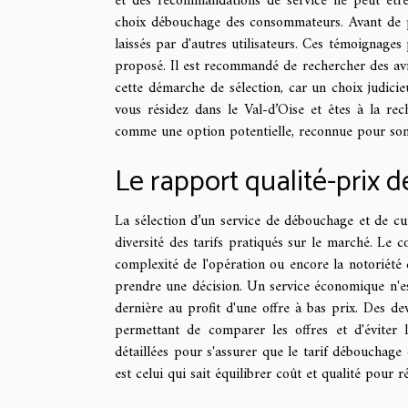
et des recommandations de service ne peut être
choix débouchage des consommateurs. Avant de pre
laissés par d'autres utilisateurs. Ces témoignages 
proposé. Il est recommandé de rechercher des avis
cette démarche de sélection, car un choix judicie
vous résidez dans le Val-d’Oise et êtes à la re
comme une option potentielle, reconnue pour son e
Le rapport qualité-prix 
La sélection d’un service de débouchage et de cur
diversité des tarifs pratiqués sur le marché. Le co
complexité de l'opération ou encore la notoriété d
prendre une décision. Un service économique n'est 
dernière au profit d'une offre à bas prix. Des de
permettant de comparer les offres et d'éviter l
détaillées pour s'assurer que le tarif débouchag
est celui qui sait équilibrer coût et qualité pour 