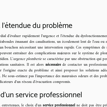
 l'étendue du problème
dial d'évaluer rapidement l'urgence et l'étendue du dysfonctionneme
séabondes émanant des canalisations, un écoulement lent de l'eau ou 
r un bouchon nécessitant une intervention rapide. Ces symptômes de
 peuvent entraîner des complications majeures sur le système de plo
idien. L'
urgence plomberie
se caractérise par une obstruction qui pe
ations sanitaires. Il est alors
nécessaire
de contacter un professionn
ier l'origine exacte du problème et ainsi proposer les solutions adé
s. Ne sous-estimez pas l'importance des mauvaises odeurs et des pro
ndicateurs d'un réseau d'évacuation compromis.
 d'un service professionnel
en entretenues, le choix d'un
service professionnel
ne doit pas être pri