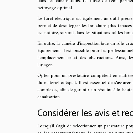
dans les canalisations. La force de l'eau perme
nettoyage optimal.
Le furet électrique est également un outil précie
permet de désintégrer les bouchons plus tenaces et
est notoire, surtout dans les situations où les bo
En outre, la caméra d'inspection joue un rôle cruci
équipement, il est possible pour les professionnels
l'emplacement exact des obstructions. Ainsi, l
l'usager.
Opter pour un prestataire compétent en matière d
du matériel adéquat. Il est essentiel de s'assurer
complexes, afin de garantir un résultat à la haut
canalisation.
Considérer les avis et 
Lorsqu'il s'agit de sélectionner un prestataire po