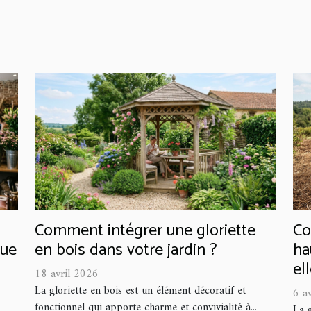
Comment intégrer une gloriette
Co
que
en bois dans votre jardin ?
ha
el
18 avril 2026
La gloriette en bois est un élément décoratif et
6 a
fonctionnel qui apporte charme et convivialité à...
La 