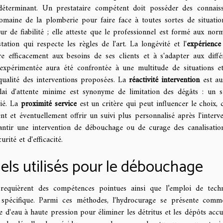
éterminant. Un prestataire compétent doit posséder des connais
omaine de la plomberie pour faire face à toutes sortes de situatio
r de fiabilité ; elle atteste que le professionnel est formé aux nor
ation qui respecte les règles de l'art. La longévité et l'
expérience
 efficacement aux besoins de ses clients et à s'adapter aux diffé
 expérimentée aura été confrontée à une multitude de situations e
qualité des interventions proposées. La
réactivité intervention
est au
ai d'attente minime est synonyme de limitation des dégâts : un s
gié. La
proximité service
est un critère qui peut influencer le choix, 
nt et éventuellement offrir un suivi plus personnalisé après l'interve
rantir une intervention de débouchage ou de curage des canalisatio
rité et d'efficacité.
els utilisés pour le débouchage
requièrent des compétences pointues ainsi que l’emploi de tech
 spécifique. Parmi ces méthodes, l'hydrocurage se présente com
ge d'eau à haute pression pour éliminer les détritus et les dépôts acc