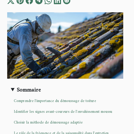
Sommaire
Comprendre l'importance du démoussage de toiture
Identifier les signes avant-coureurs de l'envahissement moussu
Choisir la méthode de démoussage adaptée
Le rôle de la fréquence et de la saisonnalité dans l'entretien