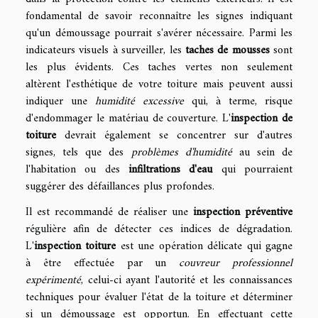
fondamental de savoir reconnaître les signes indiquant
qu'un démoussage pourrait s'avérer nécessaire. Parmi les
indicateurs visuels à surveiller, les
taches de mousses
sont
les plus évidents. Ces taches vertes non seulement
altèrent l'esthétique de votre toiture mais peuvent aussi
indiquer une
humidité excessive
qui, à terme, risque
d'endommager le matériau de couverture. L'
inspection de
toiture
devrait également se concentrer sur d'autres
signes, tels que des
problèmes d'humidité
au sein de
l'habitation ou des
infiltrations d'eau
qui pourraient
suggérer des défaillances plus profondes.
Il est recommandé de réaliser une
inspection préventive
régulière afin de détecter ces indices de dégradation.
L'
inspection toiture
est une opération délicate qui gagne
à être effectuée par un
couvreur professionnel
expérimenté
, celui-ci ayant l'autorité et les connaissances
techniques pour évaluer l'état de la toiture et déterminer
si un démoussage est opportun. En effectuant cette