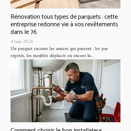
Rénovation tous types de parquets : cette
entreprise redonne vie à vos revêtements
dans le 76
4 juin 2026
Un parquet raconte les années qui passent : les pas
répétés, les meubles déplacés ou encore la...
Comment choisir le bon installateur