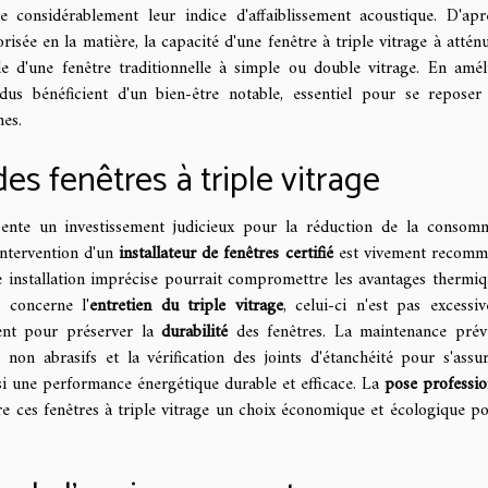
 considérablement leur indice d'affaiblissement acoustique. D'apr
risée en la matière, la capacité d'une fenêtre à triple vitrage à atténu
le d'une fenêtre traditionnelle à simple ou double vitrage. En amél
vidus bénéficient d'un bien-être notable, essentiel pour se reposer
nes.
des fenêtres à triple vitrage
sente un investissement judicieux pour la réduction de la consom
intervention d'un
installateur de fenêtres certifié
est vivement recomm
installation imprécise pourrait compromettre les avantages thermiq
 concerne l'
entretien du triple vitrage
, celui-ci n'est pas excessi
ment pour préserver la
durabilité
des fenêtres. La maintenance prév
 non abrasifs et la vérification des joints d'étanchéité pour s'assu
insi une performance énergétique durable et efficace. La
pose professio
e ces fenêtres à triple vitrage un choix économique et écologique po