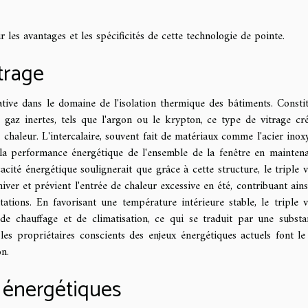
 les avantages et les spécificités de cette technologie de pointe.
itrage
ative dans le domaine de l'isolation thermique des bâtiments. Consti
 gaz inertes, tels que l'argon ou le krypton, ce type de vitrage cr
 chaleur. L'intercalaire, souvent fait de matériaux comme l'acier inox
la performance énergétique de l'ensemble de la fenêtre en mainten
acité énergétique soulignerait que grâce à cette structure, le triple v
iver et prévient l'entrée de chaleur excessive en été, contribuant ains
ations. En favorisant une température intérieure stable, le triple v
de chauffage et de climatisation, ce qui se traduit par une substan
les propriétaires conscients des enjeux énergétiques actuels font le
on.
s énergétiques