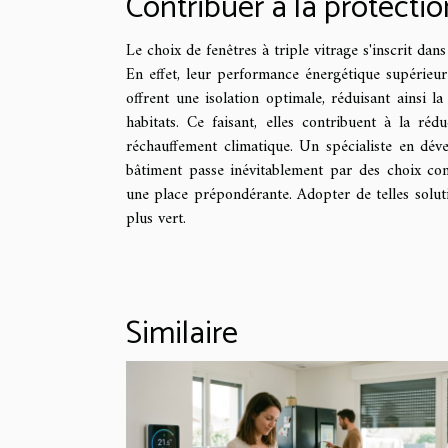
Contribuer à la protecti
Le choix de fenêtres à triple vitrage s'inscrit d
En effet, leur performance énergétique supérieur
offrent une isolation optimale, réduisant ainsi l
habitats. Ce faisant, elles contribuent à la r
réchauffement climatique. Un spécialiste en dév
bâtiment passe inévitablement par des choix cons
une place prépondérante. Adopter de telles solut
plus vert.
Similaire