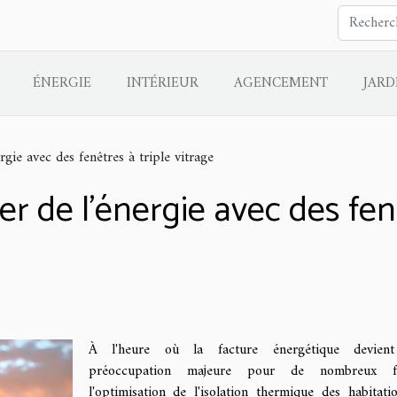
ÉNERGIE
INTÉRIEUR
AGENCEMENT
JARD
ie avec des fenêtres à triple vitrage
de l'énergie avec des fenêt
À l'heure où la facture énergétique devien
préoccupation majeure pour de nombreux fo
l'optimisation de l'isolation thermique des habitati