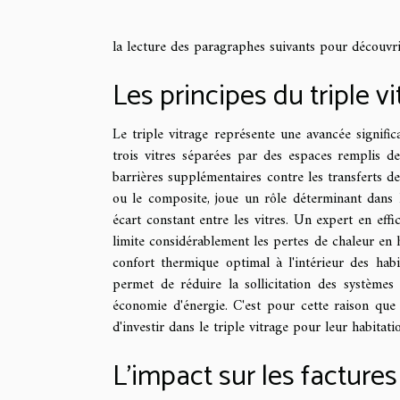
la lecture des paragraphes suivants pour découvrir
Les principes du triple v
Le triple vitrage représente une avancée signific
trois vitres séparées par des espaces remplis de
barrières supplémentaires contre les transferts de
ou le composite, joue un rôle déterminant dans 
écart constant entre les vitres. Un expert en effic
limite considérablement les pertes de chaleur en h
confort thermique optimal à l'intérieur des habit
permet de réduire la sollicitation des systèmes 
économie d'énergie. C'est pour cette raison que 
d'investir dans le triple vitrage pour leur habitati
L'impact sur les facture