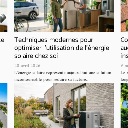
te
Techniques modernes pour
Co
optimiser l'utilisation de l'énergie
au
solaire chez soi
in
20 avril 2026
9 m
L'énergie solaire représente aujourd'hui une solution
Le r
incontournable pour réduire sa facture...
long