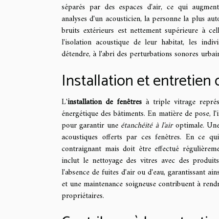
séparés par des espaces d'air, ce qui augmente
analyses d'un acousticien, la personne la plus auto
bruits extérieurs est nettement supérieure à cel
l'isolation acoustique de leur habitat, les indi
détendre, à l'abri des perturbations sonores urbai
Installation et entretien 
L'
installation de fenêtres
à triple vitrage repré
énergétique des bâtiments. En matière de pose, l'
pour garantir une
étanchéité à l'air
optimale. Une 
acoustiques offerts par ces fenêtres. En ce qui
contraignant mais doit être effectué régulière
inclut le nettoyage des vitres avec des produits
l'absence de fuites d'air ou d'eau, garantissant a
et une maintenance soigneuse contribuent à rendr
propriétaires.