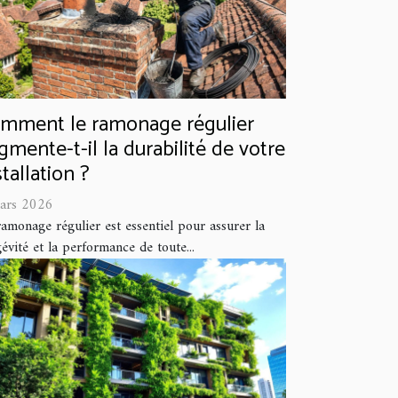
mment le ramonage régulier
gmente-t-il la durabilité de votre
stallation ?
ars 2026
amonage régulier est essentiel pour assurer la
évité et la performance de toute...