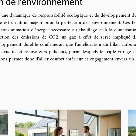
on de l'environnement
ans une dynamique de responsabilité écologique et de développement du
e est un atout majeur pour la protection de l'environnement. Ces fe
a consommation d'énergie nécessaire au chauffage et à la climatisati
éduction des émissions de CO2, un gaz à effet de serre impliqué d
eloppement durable confirmerait que l'amélioration du bilan carbon
tructifs et rénovateurs judicieux, parmi lesquels le triple vitrage 
ions permet donc d'allier confort intérieur et engagement envers un 