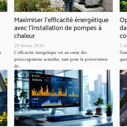
Maximiser l'efficacité énergétique
Op
avec l'installation de pompes à
da
chaleur
co
20 février 2026
2 d
n
L'efficacité énergétique est au cœur des
Dans
préoccupations actuelles, tant pour la préservation
ques
de...