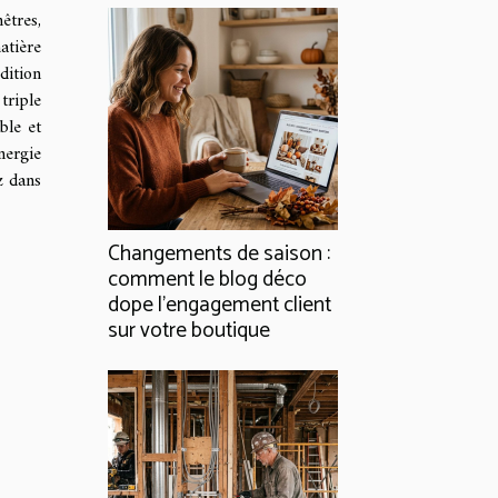
êtres,
atière
dition
triple
ble et
ergie
z dans
Changements de saison :
comment le blog déco
dope l’engagement client
sur votre boutique