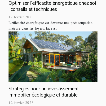
Optimiser l'efficacité énergétique chez soi
: conseils et techniques
17 février 2025
L'efficacité énergétique est devenue une préoccupation
majeure dans les foyers, face à...
Stratégies pour un investissement
immobilier écologique et durable
12 janvier 2025