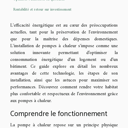
Rentabilité et retour sur investissement
L'efficacité énergétique est au cœur des préoccupations
actuelles, tant pour la préservation de l'environnement
que pour la maîtrise des dépenses domestiques.
L'installation de pompes à chaleur s'impose comme une
solution innovante permettant d’optimiser la
consommation énergétique d’un logement ou d’un
bâtiment. Ce guide explore en détail les nombreux
avantages de cette technologie, les étapes de son
installation, ainsi que les astuces pour maximiser ses
performances. Découvrez comment rendre votre habitat
plus confortable et respectueux de l’environnement grâce
aux pompes à chaleur.
Comprendre le fonctionnement
La pompe à chaleur repose sur un principe physique