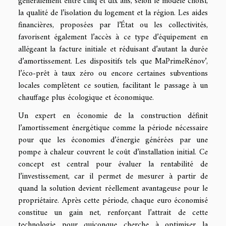
généralement entre cinq et dix ans, selon le modèle choisi,
la qualité de l’isolation du logement et la région. Les aides
financières, proposées par l’État ou les collectivités,
favorisent également l’accès à ce type d’équipement en
allégeant la facture initiale et réduisant d’autant la durée
d’amortissement. Les dispositifs tels que MaPrimeRénov’,
l’éco-prêt à taux zéro ou encore certaines subventions
locales complètent ce soutien, facilitant le passage à un
chauffage plus écologique et économique.
Un expert en économie de la construction définit
l’amortissement énergétique comme la période nécessaire
pour que les économies d’énergie générées par une
pompe à chaleur couvrent le coût d’installation initial. Ce
concept est central pour évaluer la rentabilité de
l’investissement, car il permet de mesurer à partir de
quand la solution devient réellement avantageuse pour le
propriétaire. Après cette période, chaque euro économisé
constitue un gain net, renforçant l’attrait de cette
technologie pour quiconque cherche à optimiser la