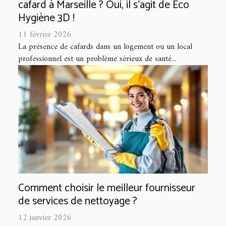
cafard à Marseille ? Oui, il s'agit de Eco
Hygiène 3D !
11 février 2026
La présence de cafards dans un logement ou un local
professionnel est un problème sérieux de santé...
Comment choisir le meilleur fournisseur
de services de nettoyage ?
12 janvier 2026