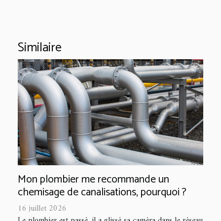
Similaire
Mon plombier me recommande un
chemisage de canalisations, pourquoi ?
16 juillet 2026
Le plombier est passé, il a glissé sa caméra dans le réseau