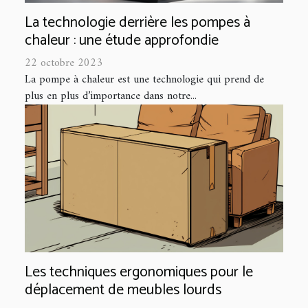
La technologie derrière les pompes à
chaleur : une étude approfondie
22 octobre 2023
La pompe à chaleur est une technologie qui prend de
plus en plus d’importance dans notre...
Les techniques ergonomiques pour le
déplacement de meubles lourds