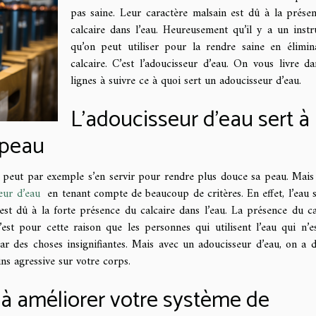
pas saine. Leur caractère malsain est dû à la prése
calcaire dans l’eau. Heureusement qu’il y a un inst
qu’on peut utiliser pour la rendre saine en élimin
calcaire. C’est l’adoucisseur d’eau. On vous livre da
lignes à suivre ce à quoi sert un adoucisseur d’eau.
L’adoucisseur d’eau sert à
 peau
n peut par exemple s’en servir pour rendre plus douce sa peau. Mais
eur d’eau
en tenant compte de beaucoup de critères. En effet, l’eau 
st dû à la forte présence du calcaire dans l’eau. La présence du ca
C’est pour cette raison que les personnes qui utilisent l’eau qui n’e
ar des choses insignifiantes. Mais avec un adoucisseur d’eau, on a d
ns agressive sur votre corps.
 à améliorer votre système de