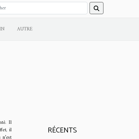
IN
AUTRE
té. Il
RÉCENTS
et, il
 n’est