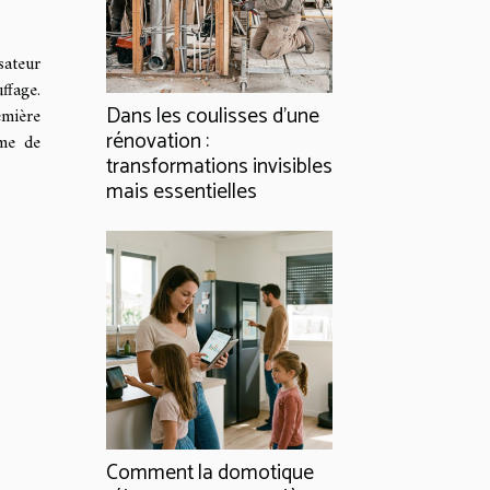
sateur
ffage.
Dans les coulisses d'une
emière
rénovation :
ème de
transformations invisibles
mais essentielles
Comment la domotique