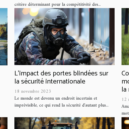
critère déterminant pour la compétitivité des...
L'impact des portes blindées sur
Co
la sécurité internationale
mo
la
18 novembre 2023
Le monde est devenu un endroit incertain et
12 
imprévisible, ce qui rend la sécurité d'autant plus...
Amat
moto