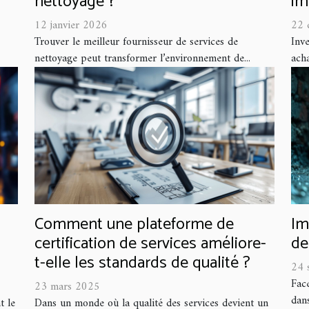
nettoyage ?
im
12 janvier 2026
22 
Trouver le meilleur fournisseur de services de
Inve
nettoyage peut transformer l’environnement de...
acha
Comment une plateforme de
Im
certification de services améliore-
de
t-elle les standards de qualité ?
24 
Fac
23 mars 2025
dans
t le
Dans un monde où la qualité des services devient un