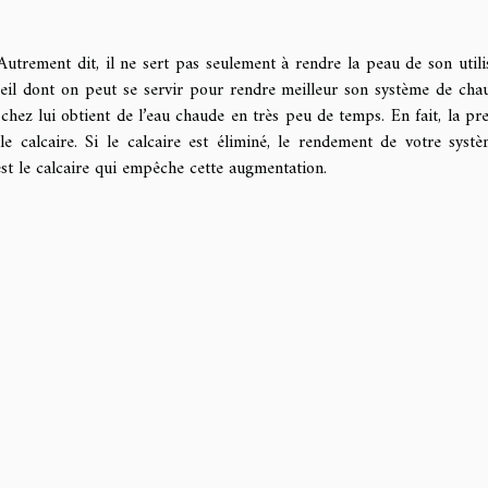
Autrement dit, il ne sert pas seulement à rendre la peau de son utili
reil dont on peut se servir pour rendre meilleur son système de chau
u chez lui obtient de l’eau chaude en très peu de temps. En fait, la pr
 le calcaire. Si le calcaire est éliminé, le rendement de votre syst
st le calcaire qui empêche cette augmentation.