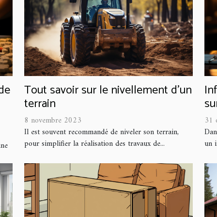
 de
Tout savoir sur le nivellement d’un
In
terrain
su
8 novembre 2023
31 
Il est souvent recommandé de niveler son terrain,
Dan
pour simplifier la réalisation des travaux de...
un i
ine