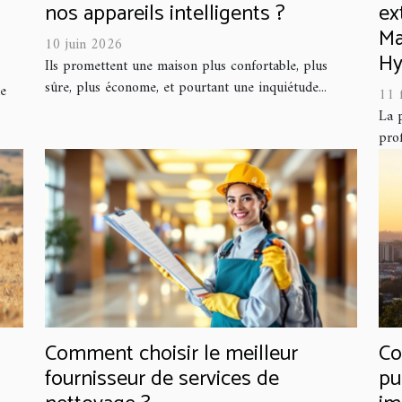
nos appareils intelligents ?
ex
Ma
10 juin 2026
Hy
Ils promettent une maison plus confortable, plus
sûre, plus économe, et pourtant une inquiétude...
le
11 
La 
prof
Comment choisir le meilleur
Co
fournisseur de services de
pu