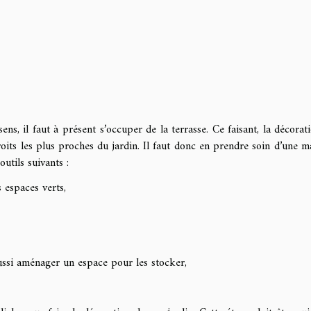
s, il faut à présent s’occuper de la terrasse. Ce faisant, la décorat
droits les plus proches du jardin. Il faut donc en prendre soin d’une m
outils suivants :
s espaces verts,
aussi aménager un espace pour les stocker,