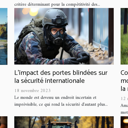
critère déterminant pour la compétitivité des...
L'impact des portes blindées sur
Co
la sécurité internationale
mo
la
18 novembre 2023
Le monde est devenu un endroit incertain et
12 
imprévisible, ce qui rend la sécurité d'autant plus...
Amat
moto