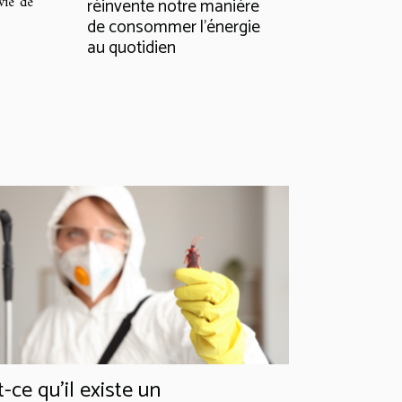
vie de
réinvente notre manière
de consommer l'énergie
au quotidien
t-ce qu’il existe un