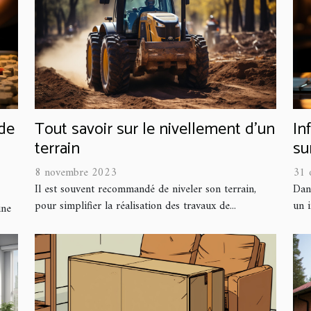
 de
Tout savoir sur le nivellement d’un
In
terrain
su
8 novembre 2023
31 
Il est souvent recommandé de niveler son terrain,
Dan
pour simplifier la réalisation des travaux de...
un i
ine