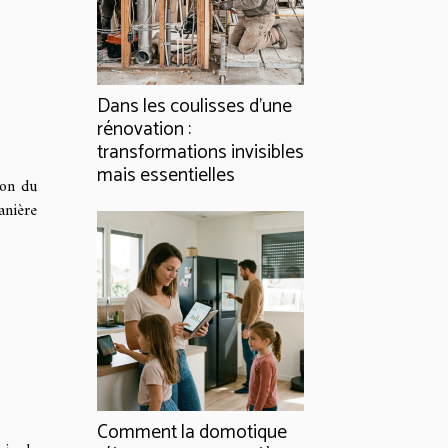
Dans les coulisses d'une
rénovation :
transformations invisibles
mais essentielles
ion du
anière
Comment la domotique