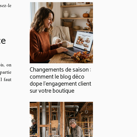
sez-le
ce
is, on
Changements de saison :
partie
comment le blog déco
l faut
dope l’engagement client
sur votre boutique