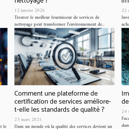
nettoyage ?
im
12 janvier 2026
22 
Trouver le meilleur fournisseur de services de
Inve
nettoyage peut transformer l’environnement de...
acha
Comment une plateforme de
Im
certification de services améliore-
de
t-elle les standards de qualité ?
24 
Fac
23 mars 2025
dans
t le
Dans un monde où la qualité des services devient un