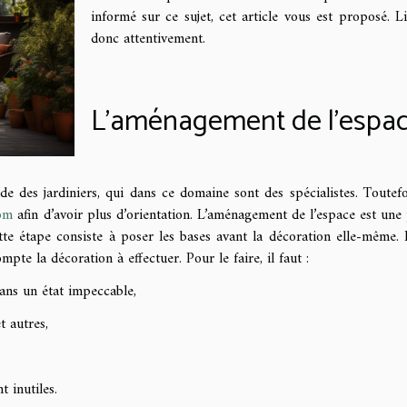
informé sur ce sujet, cet article vous est proposé. Li
donc attentivement.
L’aménagement de l’espa
de des jardiniers, qui dans ce domaine sont des spécialistes. Toutefo
com
afin d’avoir plus d’orientation. L’aménagement de l’espace est une 
te étape consiste à poser les bases avant la décoration elle-même. I
te la décoration à effectuer. Pour le faire, il faut :
 dans un état impeccable,
et autres,
t inutiles.