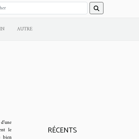
IN
AUTRE
 d’une
RÉCENTS
nt le
e bien