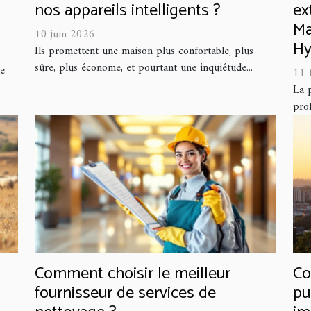
nos appareils intelligents ?
ex
Ma
10 juin 2026
Hy
Ils promettent une maison plus confortable, plus
sûre, plus économe, et pourtant une inquiétude...
le
11 
La 
prof
Comment choisir le meilleur
Co
fournisseur de services de
pu