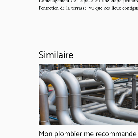
L’aménagement de l’espace est une étape primordia
l’entretien de la terrasse, vu que ces lieux contigus
Similaire
Mon plombier me recommande