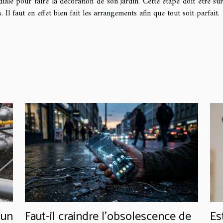
le pour faire la décoration de son jardin. Cette étape doit être sui
. Il faut en effet bien fait les arrangements afin que tout soit parfait.
 un
Faut-il craindre l’obsolescence de
Es