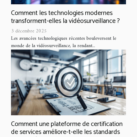
Comment les technologies modernes
transforment-elles la vidéosurveillance ?
3 décembre 2025
Les avancées technologiques récentes bouleversent le
monde de la vidéosurveillance, la rendant...
Comment une plateforme de certification
de services améliore-t-elle les standards